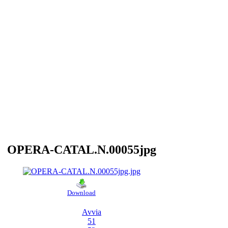
OPERA-CATAL.N.00055jpg
Download
Avvia
51