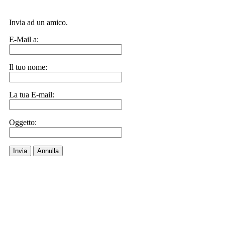
Invia ad un amico.
E-Mail a:
Il tuo nome:
La tua E-mail:
Oggetto:
Invia
Annulla